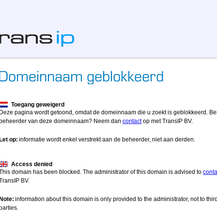
Toegang geweigerd
Deze pagina wordt getoond, omdat de domeinnaam die u zoekt is geblokkeerd. Be
beheerder van deze domeinnaam? Neem dan
contact
op met TransIP BV.
Let op:
informatie wordt enkel verstrekt aan de beheerder, niet aan derden.
Access denied
This domain has been blocked. The administrator of this domain is advised to
conta
TransIP BV.
Note:
information about this domain is only provided to the administrator, not to thir
parties.